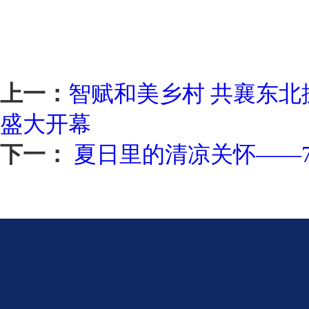
上一：
智赋和美乡村 共襄东北
盛大开幕
下一：
夏日里的清凉关怀——